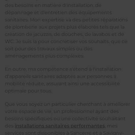
des besoins en matière d'installation, de
dépannage et d'entretien des équipements
sanitaires. Mon expertise va des petites réparations
de plomberie aux projets plus élaborés tels que la
création de jacuzzis, de douches, de lavabos et de
WC. Je suis là pour concrétiser vos souhaits, que ce
soit pour des travaux simples ou des
aménagements plus complexes.
En outre, ma compétence s'étend à l'installation
d'appareils sanitaires adaptés aux personnes à
mobilité réduite, assurant ainsi une accessibilité
optimale pour tous.
Que vous soyez un particulier cherchant à améliorer
votre espace de vie, un professionnel ayant des
besoins spécifiques ou une collectivité souhaitant
des
installations sanitaires performantes
, mes
services sont disponibles à Sancerre et à Savigny-