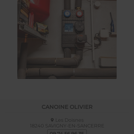
CANOINE OLIVIER
Les Doisnes
18240
SAVIGNY-EN-SANCERRE
09 74 56 96 35